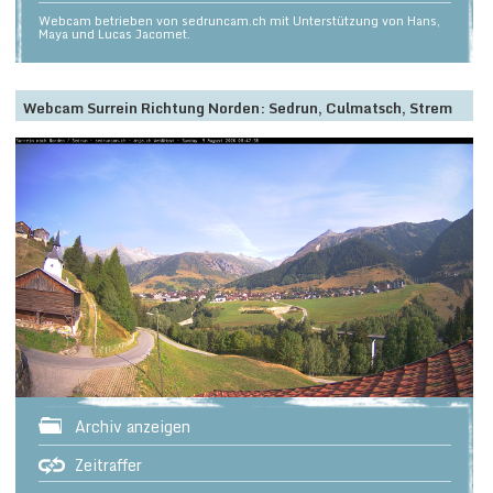
Webcam betrieben von sedruncam.ch mit Unterstützung von Hans,
Maya und Lucas Jacomet.
Webcam Surrein Richtung Norden: Sedrun, Culmatsch, Strem
Archiv anzeigen
Zeitraffer