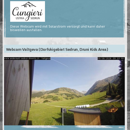
Diese Webcam wird mit Solarstrom versorgt und kann daher
bisweilen ausfallen.
Webcam Valtgeva (Dorfskigebiet Sedrun, Druni Kids Area)