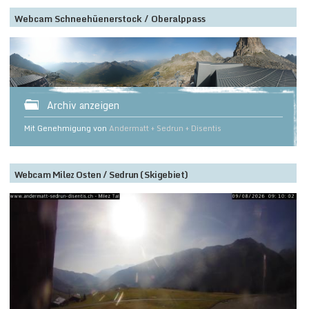
Webcam Schneehüenerstock / Oberalppass
Archiv anzeigen
Mit Genehmigung von
Andermatt + Sedrun + Disentis
Webcam Milez Osten / Sedrun (Skigebiet)