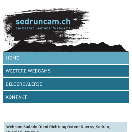
// Use this code to add more images
HOME
WEITERE WEBCAMS
BILDERGALERIE
KONTAKT
Webcam Sudada Dieni Richtung Osten: Rueras, Sedrun,