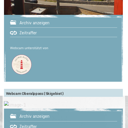
Archiv anzeigen
Zeitraffer
Webcam unterstützt von
Webcam Oberalppass (Skigebiet)
Archiv anzeigen
Zeitraffer