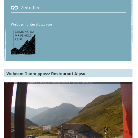
Zeitraffer
Webcam unterstützt von
Webcam Oberalppass: Restaurant Alpsu