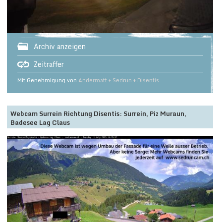
Archiv anzeigen
Zeitraffer
Mit Genehmigung von
Andermatt + Sedrun + Disentis
Webcam Surrein Richtung Disentis: Surrein, Piz Muraun,
Badesee Lag Claus