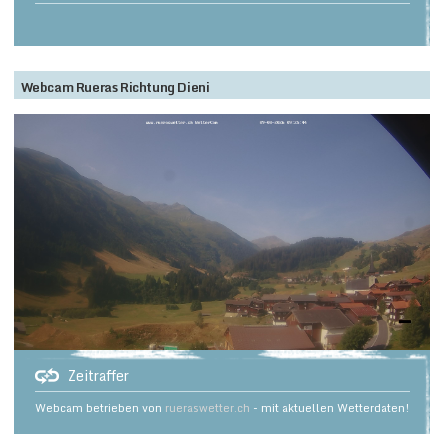
Webcam Rueras Richtung Dieni
Zeitraffer
Webcam betrieben von
rueraswetter.ch
- mit aktuellen Wetterdaten!