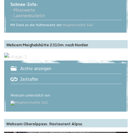
Schnee-Info:
- Messwerte
- Lawinenbulletin
Mit Dank an die Hüttenwarte der
Maighelshütte SAC
Webcam Maighelshütte 2310m: nach Norden
Archiv anzeigen
Zeitraffer
Webcam unterstützt von
Webcam Oberalppass: Restaurant Alpsu