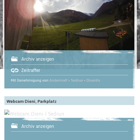
Archiv anzeigen
Zeitraffer
Mit Genehmigung von
Andermatt + Sedrun + Disentis
Webcam Dieni, Parkplatz
Archiv anzeigen