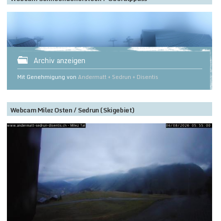
Archiv anzeigen
Mit Genehmigung von
Andermatt + Sedrun + Disentis
Webcam Milez Osten / Sedrun (Skigebiet)