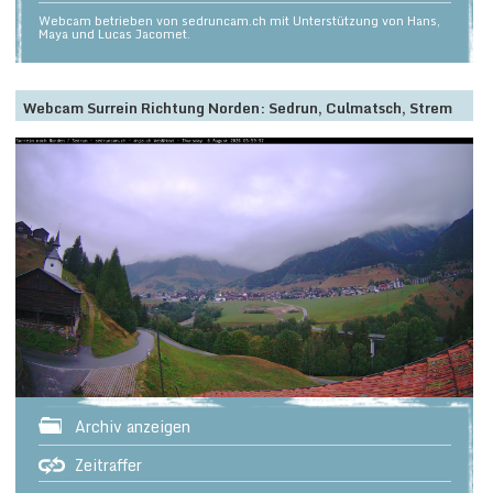
Webcam betrieben von sedruncam.ch mit Unterstützung von Hans,
Maya und Lucas Jacomet.
Webcam Surrein Richtung Norden: Sedrun, Culmatsch, Strem
Archiv anzeigen
Zeitraffer