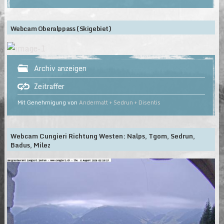
Webcam Oberalppass (Skigebiet)
Archiv anzeigen
Zeitraffer
Mit Genehmigung von
Andermatt + Sedrun + Disentis
Webcam Cungieri Richtung Westen: Nalps, Tgom, Sedrun,
Badus, Milez