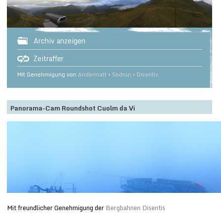
Archiv anzeigen
Zeitraffer
Mit Genehmigung von
Andermatt + Sedrun + Disentis
Panorama-Cam Roundshot Cuolm da Vi
Mit freundlicher Genehmigung der
Bergbahnen Disentis