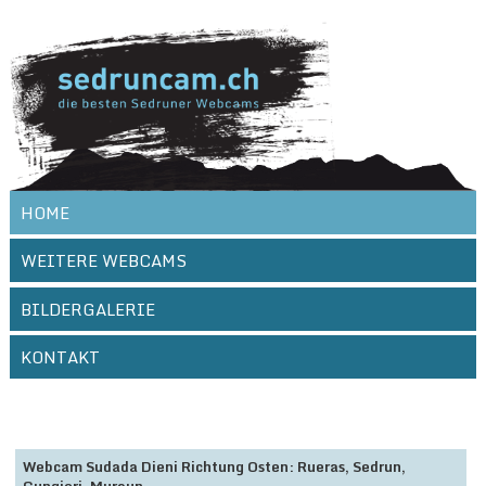
// Use this code to add more images
HOME
WEITERE WEBCAMS
BILDERGALERIE
KONTAKT
Webcam Sudada Dieni Richtung Osten: Rueras, Sedrun,